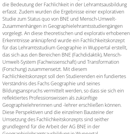
die Bedeutung der Fachlichkeit in der Lehramtsausbildung
erfasst. Zudem wurden die Ergebnisse einer explorativen
Studie zum Status quo von BNE und Mensch-Umwelt-
Zusammenhängen in Geographielehramtsstudiengängen
vorgelegt. An diese theoretischen und explorativ erhobenen
Erkenntnisse anknüpfend wurde ein Fachlichkeitskonzept
für das Lehramtsstudium Geographie in Wuppertal erstellt,
das sich aus den Bereichen BNE (Fachdidaktik), Mensch-
Umwelt-System (Fachwissenschaft) und Transformation
(Forschung) zusammensetzt. Mit diesem
Fachlichkeitskonzept soll den Studierenden ein fundiertes
Verständnis des Fachs Geographie und seines
Bildungsanspruchs vermittelt werden, so dass sie sich ein
reflektiertes Professionswissen als zukünftige
Geographielehrerinnen und -lehrer erschließen können.
Diese Perspektiven und die einzelnen Bausteine der
Umsetzung des Fachlichkeitskonzepts sind seither
grundlegend für die Arbeit der AG BNE in der
Geographielehramtsausbildung in Wuppertal.