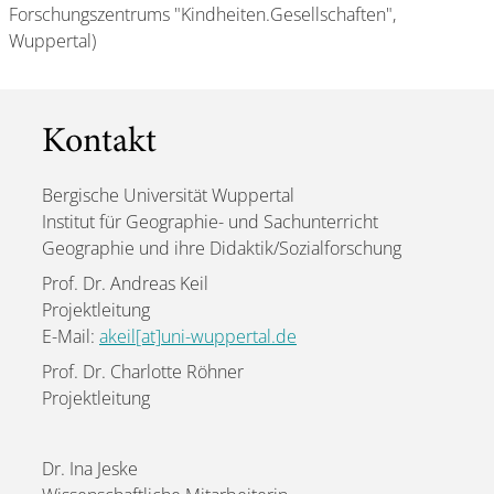
Forschungszentrums "Kindheiten.Gesellschaften",
Wuppertal)
Kontakt
Bergische Universität Wuppertal
Institut für Geographie- und Sachunterricht
Geographie und ihre Didaktik/Sozialforschung
Prof. Dr. Andreas Keil
Projektleitung
E-Mail:
akeil[at]uni-wuppertal.de
Prof. Dr. Charlotte Röhner
Projektleitung
Dr. Ina Jeske