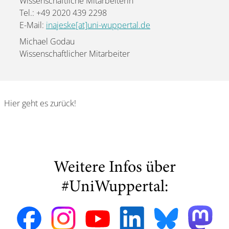
Wissenschaftliche Mitarbeiterin
Tel.: +49 2020 439 2298
E-Mail:
inajeske[at]uni-wuppertal.de
Michael Godau
Wissenschaftlicher Mitarbeiter
Hier geht es zurück!
Weitere Infos über
#UniWuppertal: