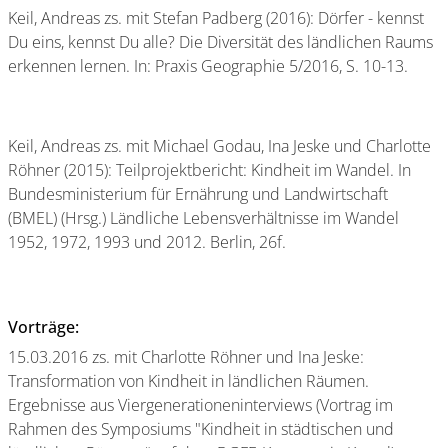
Keil, Andreas zs. mit Stefan Padberg (2016): Dörfer - kennst
Du eins, kennst Du alle? Die Diversität des ländlichen Raums
erkennen lernen. In: Praxis Geographie 5/2016, S. 10-13.
Keil, Andreas zs. mit Michael Godau, Ina Jeske und Charlotte
Röhner (2015): Teilprojektbericht: Kindheit im Wandel. In
Bundesministerium für Ernährung und Landwirtschaft
(BMEL) (Hrsg.) Ländliche Lebensverhältnisse im Wandel
1952, 1972, 1993 und 2012. Berlin, 26f.
Vorträge:
15.03.2016 zs. mit Charlotte Röhner und Ina Jeske:
Transformation von Kindheit in ländlichen Räumen.
Ergebnisse aus Viergenerationeninterviews (Vortrag im
Rahmen des Symposiums "Kindheit in städtischen und