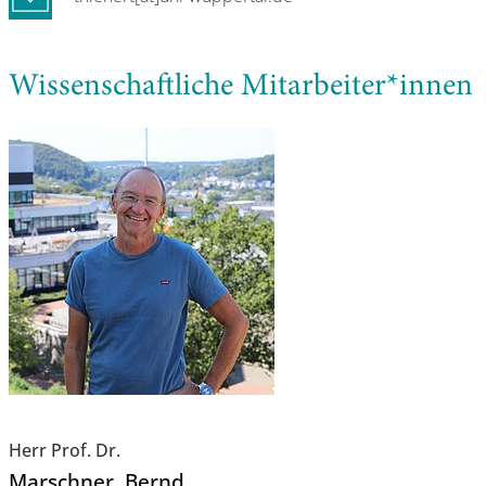
Wissenschaftliche Mitarbeiter*innen
Herr Prof. Dr.
Marschner
, Bernd