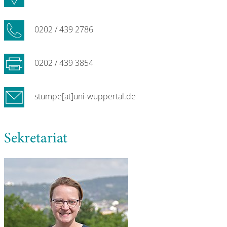
0202 / 439 2786
0202 / 439 3854
stumpe[at]uni-wuppertal.de
Sekretariat