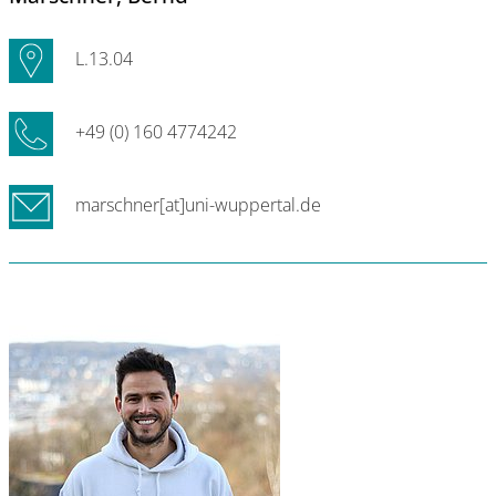
L.13.04
+49 (0) 160 4774242
marschner[at]uni-wuppertal.de