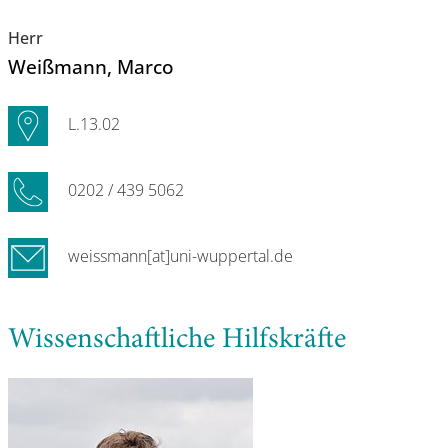
Herr
Weißmann
, Marco
L.13.02
0202 / 439 5062
weissmann[at]uni-wuppertal.de
Wissenschaftliche Hilfskräfte