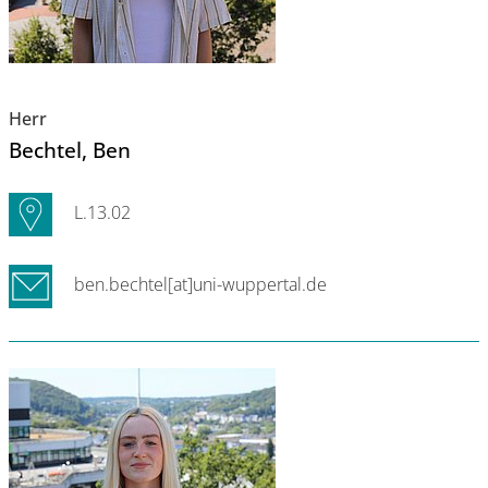
Herr
Bechtel
, Ben
L.13.02
ben.bechtel[at]uni-wuppertal.de