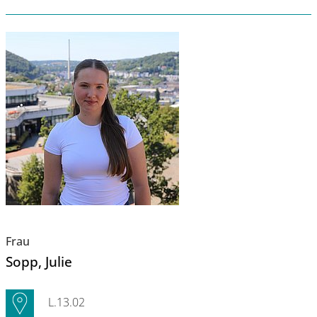
Frau
Sopp
, Julie
L.13.02