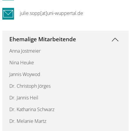
julie.sopp[at]uni-wuppertal.de
Ehemalige Mitarbeitende
Anna Jostmeier
Nina Heuke
Jannis Woywod
Dr. Christoph Jörges
Dr. Jannis Heil
Dr. Katharina Schwarz
Dr. Melanie Martz