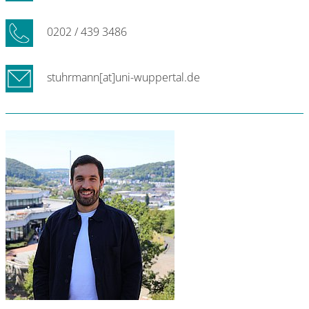
0202 / 439 3486
stuhrmann[at]uni-wuppertal.de