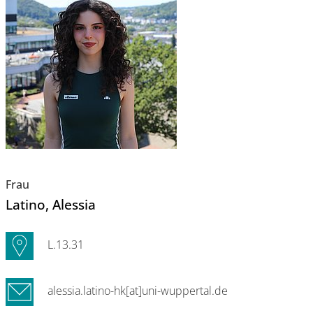
Frau
Latino
, Alessia
L.13.31
alessia.latino-hk[at]uni-wuppertal.de