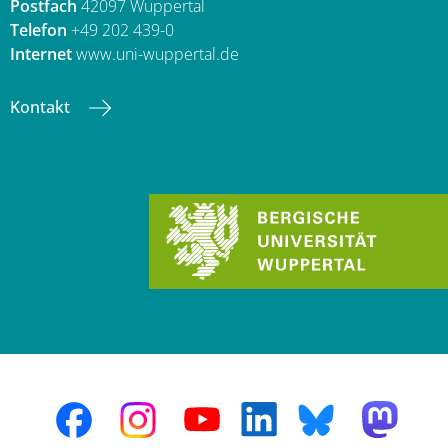
Postfach
42097 Wuppertal
Telefon
+49 202 439-0
Internet
www.uni-wuppertal.de
Kontakt