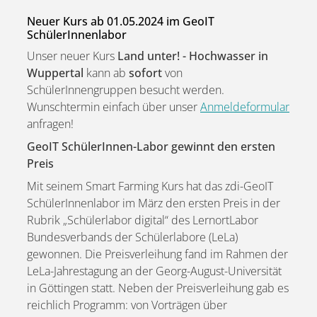
Neuer Kurs ab 01.05.2024 im GeoIT
SchülerInnenlabor
Unser neuer Kurs
Land unter! - Hochwasser in
Wuppertal
kann ab
sofort
von
SchülerInnengruppen besucht werden.
Wunschtermin einfach über unser
Anmeldeformular
anfragen!
GeoIT SchülerInnen-Labor gewinnt den ersten
Preis
Mit seinem Smart Farming Kurs hat das zdi-GeoIT
SchülerInnenlabor im März den ersten Preis in der
Rubrik „Schülerlabor digital“ des LernortLabor
Bundesverbands der Schülerlabore (LeLa)
gewonnen. Die Preisverleihung fand im Rahmen der
LeLa-Jahrestagung an der Georg-August-Universität
in Göttingen statt. Neben der Preisverleihung gab es
reichlich Programm: von Vorträgen über