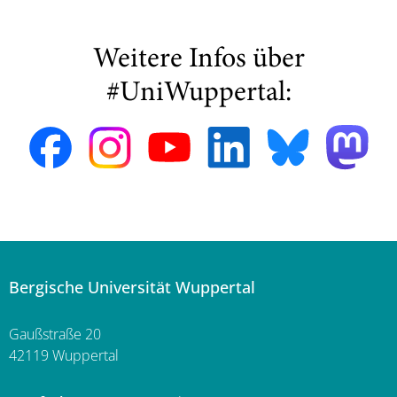
Weitere Infos über
#UniWuppertal:
Bergische Universität Wuppertal
Gaußstraße 20
42119 Wuppertal