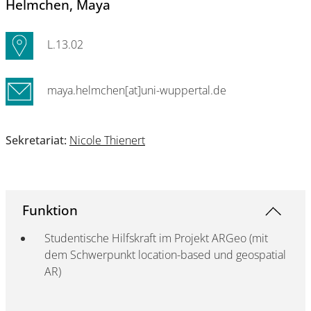
Helmchen
, Maya
L.13.02
maya.helmchen[at]uni-wuppertal.de
Sekretariat:
Nicole Thienert
Funktion
Studentische Hilfskraft im Projekt ARGeo (mit
dem Schwerpunkt location-based und geospatial
AR)