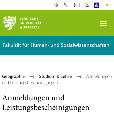
Navi
Fakultät für Human- und Sozialwissenschaften
Geographie
Studium & Lehre
Anmeldungen
und Leistungsbescheinigungen
Anmeldungen und
Leistungsbescheinigungen