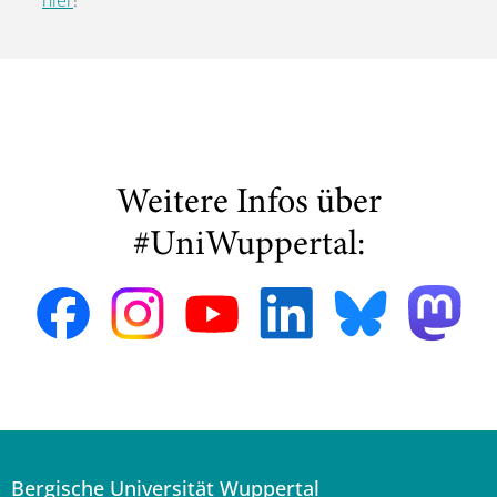
hier
!
Weitere Infos über
#UniWuppertal:
Bergische Universität Wuppertal