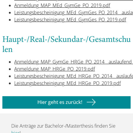
Anmeldung_MAP_MEd_GymGe_PO_2019.pdf
Leistungsbescheinigung_MEd_GymGes_PO_2014__auslau
Leistungsbescheinigung_MEd_GymGes_PO_2019.pdf
Haupt-/Real-/Sekundar-/Gesamtschu
len
Anmeldung_MAP_GymGe_HRGe_PO_2014__auslaufend_3
Anmeldung_MAP_HRGe_PO_2019.pdf
Leistungsbescheinigung_MEd_HRGe_PO_2014__auslaufe
Leistungsbescheinigung_MEd_HRGe_PO_2019.pdf
Hier geht es zurück!
Die Anträge zur Bachelor-/Masterthesis finden Sie