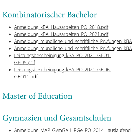
Kombinatorischer Bachelor
Anmeldung_kBA_Hausarbeiten_PO_2018.pdf
Anmeldung_kBA_Hausarbeiten_PO_2021.pdf
Anmeldung_mündliche_und_schriftliche_Prüfungen_kB
Anmeldung_mündliche_und_schriftliche_Prüfungen_kB
Leistungsbescheinigung_kBA_PO_2021_GEO1-
GEO5.pdf
Leistungsbescheinigung_kBA_PO_2021_GEO6-
GEO11.pdf
Master of Education
Gymnasien und Gesamtschulen
Anmeldung_MAP_GymGe_HRGe_PO_2014__auslaufend_3