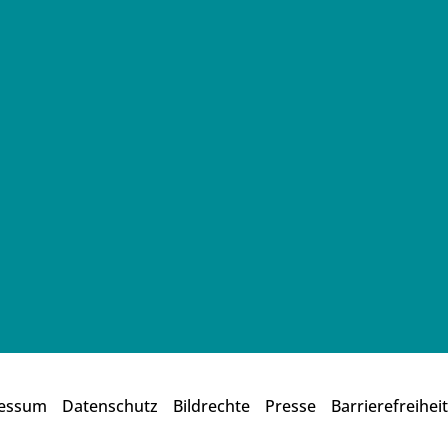
essum
Datenschutz
Bildrechte
Presse
Barrierefreiheit