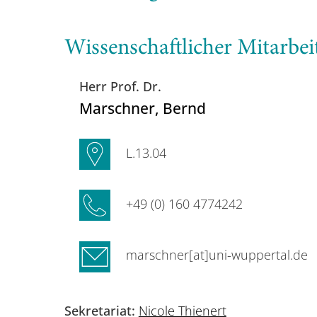
Wissenschaftlicher Mitarbei
Herr Prof. Dr.
Marschner
, Bernd
L.13.04
+49 (0) 160 4774242
marschner[at]uni-wuppertal.de
Sekretariat:
Nicole Thienert