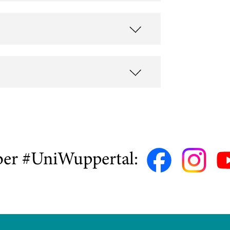
ber #UniWuppertal: