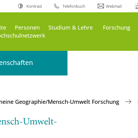
Kontrast
Telefonbuch
Webmail
ite
Personen
Studium & Lehre
Forschung
chschulnetzwerk
senschaften
meine Geographie/Mensch-Umwelt Forschung
ensch-Umwelt-