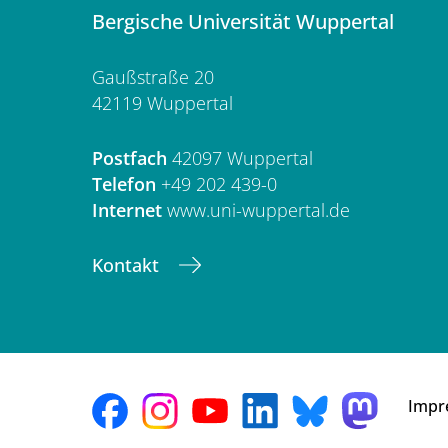
Bergische Universität Wuppertal
Gaußstraße 20
42119 Wuppertal
Postfach
42097 Wuppertal
Telefon
+49 202 439-0
Internet
www.uni-wuppertal.de
Kontakt
Impr